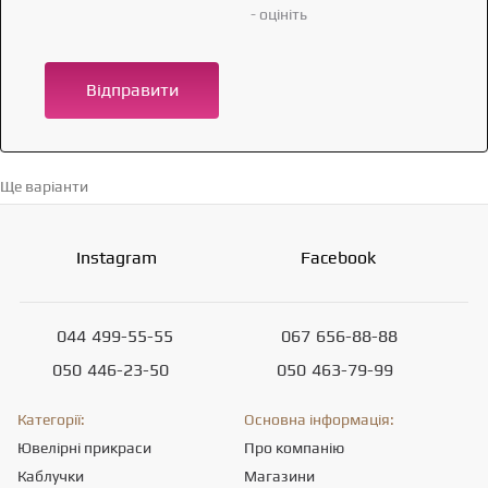
- оцініть
Відправити
Ще варіанти
Перейти в каталог →
Instagram
Facebook
044
499-55-55
067
656-88-88
050
446-23-50
050
463-79-99
Категорії:
Основна інформація:
Ювелірні прикраси
Про компанію
Каблучки
Магазини