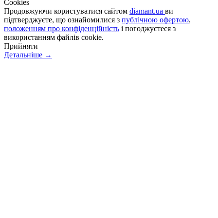
Сookies
Продовжуючи користуватися сайтом
diamant.ua
ви
підтверджуєте, що ознайомилися з
публічною офертою
,
положенням про конфіденційність
і погоджуєтеся з
використанням файлів cookie.
Прийняти
Детальніше →