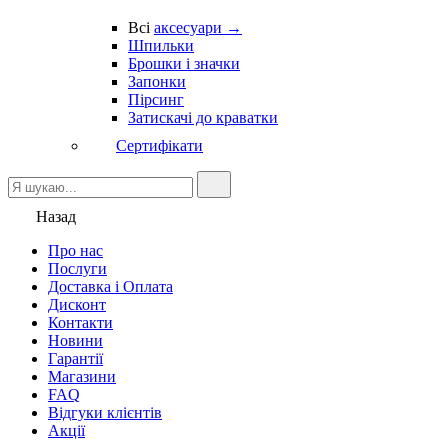
Всі
аксесуари →
Шпильки
Брошки і значки
Запонки
Пірсинг
Затискачі до краватки
Сертифікати
Назад
Про нас
Послуги
Доставка і Оплата
Дисконт
Контакти
Новини
Гарантії
Магазини
FAQ
Відгуки клієнтів
Акції