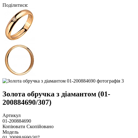
Поділитися
:
Золота обручка з діамантом (01-
200884690/307)
Артикул
01-200884690
Копіювати
Скопійовано
Модель
01-200884690/307