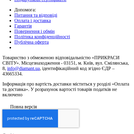
Допомога:
Питання та відповіді
Оплата і доставка
Гарантія
Повернення і обмін
Політика конфіденційності
Публічна оферта
Товариство з обмеженою вiдповiдальнiстю «ПРИКРАСИ
СВІТУ». Місцезнаходження - 03151, м. Київ, вул. Смілянська,
8,
info@diamant.ua
, ідентифікаційний код згідно ЄДР –
43665334.
Інформація про вартість доставки міститься у розділі «Оплата
та доставка». У розрахунок вартості товарів податків не
включено
Повна версія