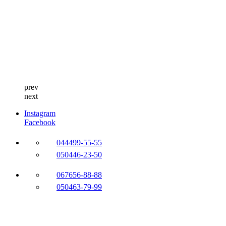
prev
next
Instagram
Facebook
044
499-55-55
050
446-23-50
067
656-88-88
050
463-79-99