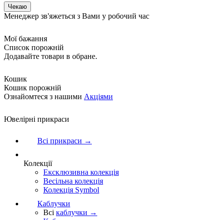
Менеджер зв'яжеться з Вами у робочий час
Мої бажання
Список порожній
Додавайте товари в обране.
Кошик
Кошик порожній
Ознайомтеся з нашими
Акціями
Ювелірні прикраси
Всі прикраси →
Колекції
Ексклюзивна колекція
Весільна колекція
Колекція Symbol
Каблучки
Всі
каблучки →