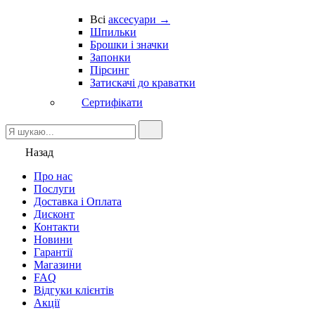
Всі
аксесуари →
Шпильки
Брошки і значки
Запонки
Пірсинг
Затискачі до краватки
Сертифікати
Назад
Про нас
Послуги
Доставка і Оплата
Дисконт
Контакти
Новини
Гарантії
Магазини
FAQ
Відгуки клієнтів
Акції