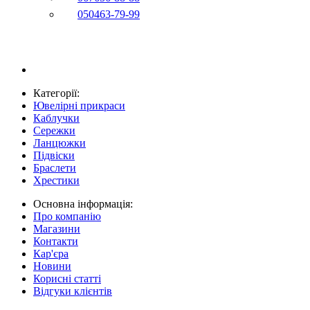
050
463-79-99
Категорії:
Ювелірні прикраси
Каблучки
Сережки
Ланцюжки
Підвіски
Браслети
Хрестики
Основна інформація:
Про компанію
Магазини
Контакти
Кар'єра
Новини
Корисні статті
Відгуки клієнтів