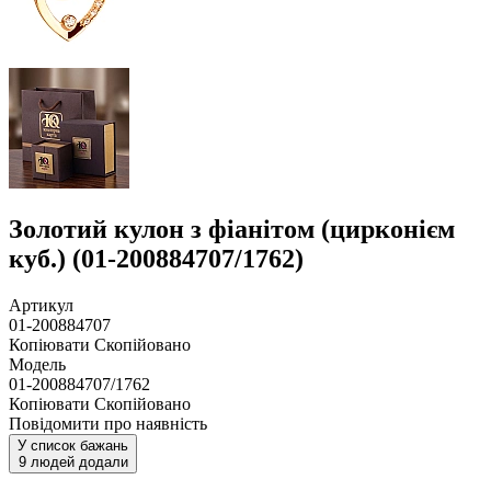
Золотий кулон з фіанітом (цирконієм
куб.) (01-200884707/1762)
Артикул
01-200884707
Копіювати
Скопійовано
Модель
01-200884707/1762
Копіювати
Скопійовано
Повідомити про наявність
У список бажань
9 людей додали