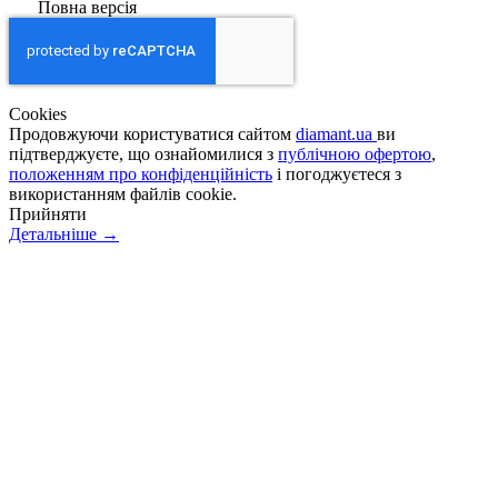
Повна версія
Сookies
Продовжуючи користуватися сайтом
diamant.ua
ви
підтверджуєте, що ознайомилися з
публічною офертою
,
положенням про конфіденційність
і погоджуєтеся з
використанням файлів cookie.
Прийняти
Детальніше →