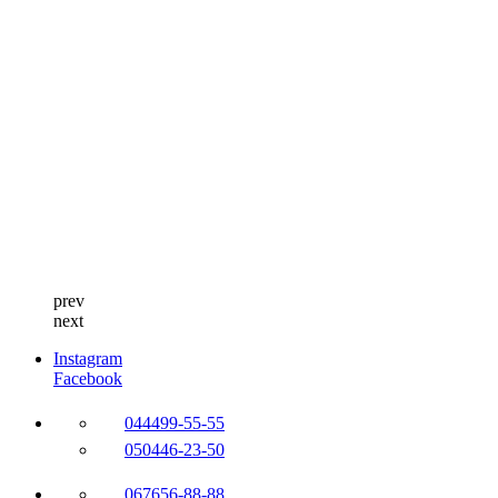
prev
next
Instagram
Facebook
044
499-55-55
050
446-23-50
067
656-88-88