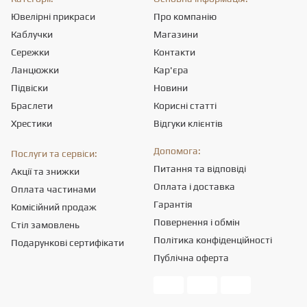
Ювелірні прикраси
Про компанію
Каблучки
Магазини
Сережки
Контакти
Ланцюжки
Кар'єра
Підвіски
Новини
Браслети
Корисні статті
Хрестики
Відгуки клієнтів
Допомога:
Послуги та сервіси:
Питання та відповіді
Акції та знижки
Оплата і доставка
Оплата частинами
Гарантія
Комісійний продаж
Повернення і обмін
Стіл замовлень
Політика конфіденційності
Подарункові сертифікати
Публічна оферта