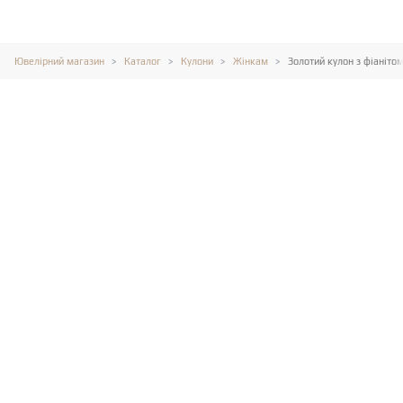
Ювелірний магазин
Каталог
Кулони
Жінкам
Золотий кулон з фіаніто