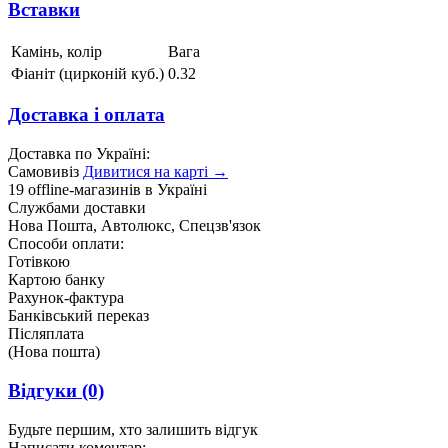
Вставки
Камінь, колір
Вага
Фіаніт (цирконій куб.)
0.32
Доставка і оплата
Доставка по Україні:
Самовивіз
Дивитися на карті →
19 offline-магазинів в Україні
Службами доставки
Нова Пошта, Автолюкс, Спецзв'язок
Способи оплати:
Готівкою
Картою банку
Рахунок-фактура
Банківський переказ
Післяплата
(Нова пошта)
Відгуки
(0)
Будьте першим, хто залишить відгук
Написати коментар: