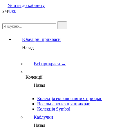
Увійти до кабінету
укр
рус
Ювелірні прикраси
Назад
Всі прикраси →
Колекції
Назад
Колекція ексклюзивних прикрас
Весільна колекція прикрас
Колекція Symbol
Каблучки
Назад