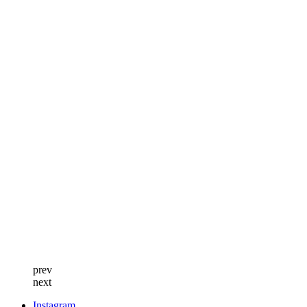
prev
next
Instagram