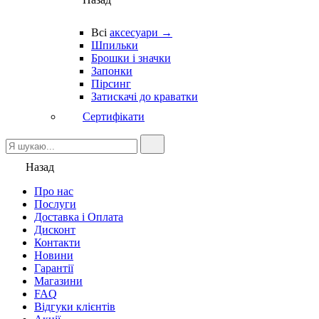
Всі
аксесуари →
Шпильки
Брошки і значки
Запонки
Пірсинг
Затискачі до краватки
Сертифікати
Назад
Про нас
Послуги
Доставка і Оплата
Дисконт
Контакти
Новини
Гарантії
Магазини
FAQ
Відгуки клієнтів