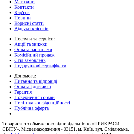
Магазини
Контакти
Кар'єра
Новини
Корисні статті
Відгуки клієнтів
Послуги та сервіси:
Акції та знижки
Оплата частинами
Комісійний продаж
Стіл замовлень
Подарункові сертифікати
Допомога:
Питання та відповіді
Оплата і доставка
Гарантія
Повернення і обмін
Політика конфіденційності
Публічна оферта
Товариство з обмеженою вiдповiдальнiстю «ПРИКРАСИ
СВІТУ». Місцезнаходження - 03151, м. Київ, вул. Смілянська,