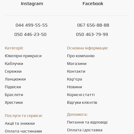
Instagram
Facebook
044
499-55-55
067
656-88-88
050
446-23-50
050
463-79-99
Категорії:
Основна інформація:
Ювелірні прикраси
Про компанію
Каблучки
Магазини
Сережки
Контакти
Ланцюжки
Кар'єра
Підвіски
Новини
Браслети
Корисні статті
Хрестики
Відгуки клієнтів
Допомога:
Послуги та сервіси:
Питання та відповіді
Акції та знижки
Оплата і доставка
Оплата частинами