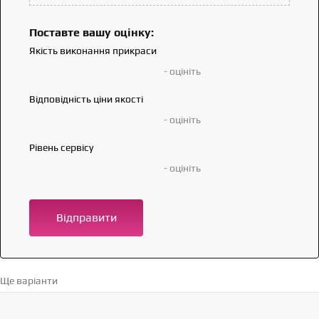
Поставте вашу оцінку:
Якість виконання прикраси
- оцініть
Відповідність ціни якості
- оцініть
Рівень сервісу
- оцініть
Відправити
Ще варіанти
Перейти в каталог →