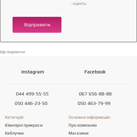
- оцініть
Відправити
Ще варіанти
Перейти в каталог →
Instagram
Facebook
044
499-55-55
067
656-88-88
050
446-23-50
050
463-79-99
Категорії:
Основна інформація:
Ювелірні прикраси
Про компанію
Каблучки
Магазини