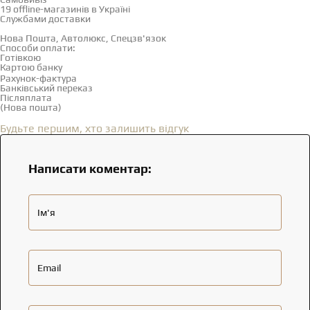
19 offline-магазинів в Україні
Службами доставки
Нова Пошта, Автолюкс, Спецзв'язок
Способи оплати:
Готівкою
Картою банку
Рахунок-фактура
Банківський переказ
Післяплата
(Нова пошта)
Відгуки
(0)
Будьте першим, хто залишить відгук
Написати коментар:
Ім'я
Email