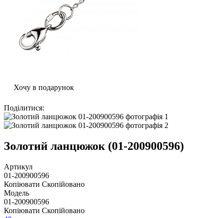
Хочу в подарунок
Поділитися
:
Золотий ланцюжок (01-200900596)
Артикул
01-200900596
Копіювати
Скопійовано
Модель
01-200900596
Копіювати
Скопійовано