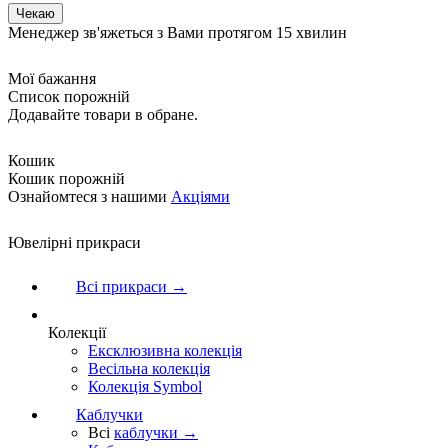
Менеджер зв'яжеться з Вами протягом 15 хвилин
Мої бажання
Список порожній
Додавайте товари в обране.
Кошик
Кошик порожній
Ознайомтеся з нашими
Акціями
Ювелірні прикраси
Всі прикраси →
Колекції
Ексклюзивна колекція
Весільна колекція
Колекція Symbol
Каблучки
Всі
каблучки →