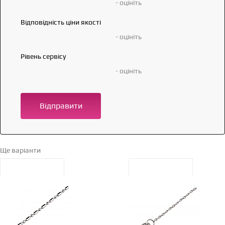
- оцініть
Відповідність ціни якості
- оцініть
Рівень сервісу
- оцініть
Відправити
Ще варіанти
Перейти в каталог →