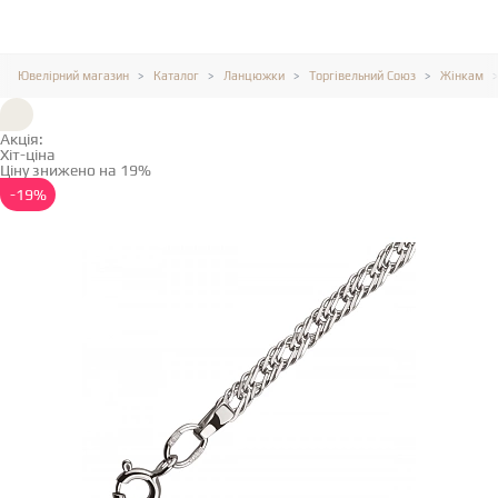
Ювелірний магазин
Каталог
Ланцюжки
Торгівельний Союз
Жінкам
Акція:
Хіт-ціна
Ціну знижено на 19%
Детальніше →
-19%