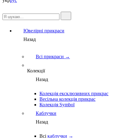
укр
рус
Ювелірні прикраси
Назад
Всі прикраси →
Колекції
Назад
Колекція ексклюзивних прикрас
Весільна колекція прикрас
Колекція Symbol
Каблучки
Назад
Всі
каблучки →