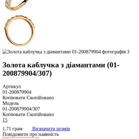
Золота каблучка з діамантами (01-
200879904/307)
Артикул
01-200879904
Копіювати
Скопійовано
Модель
01-200879904/307
Копіювати
Скопійовано
15
1.71 грам
Визначити розмір
Повідомити про наявність