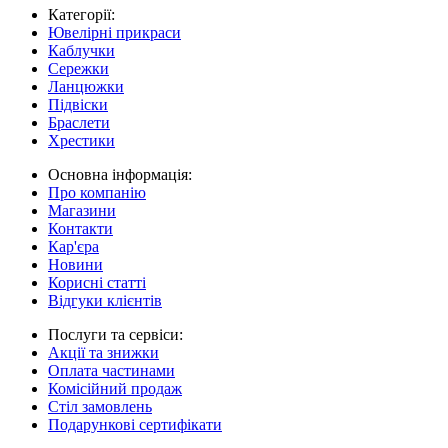
Категорії:
Ювелірні прикраси
Каблучки
Сережки
Ланцюжки
Підвіски
Браслети
Хрестики
Основна інформація:
Про компанію
Магазини
Контакти
Кар'єра
Новини
Корисні статті
Відгуки клієнтів
Послуги та сервіси:
Акції та знижки
Оплата частинами
Комісійний продаж
Стіл замовлень
Подарункові сертифікати