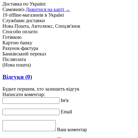
Доставка по Україні:
Самовивіз
Дивитися на карті →
19 offline-магазинів в Україні
Службами доставки
Нова Пошта, Автолюкс, Спецзв'язок
Способи оплати:
Готівкою
Картою банку
Рахунок-фактура
Банківський переказ
Післяплата
(Нова пошта)
Відгуки
(0)
Будьте першим, хто залишить відгук
Написати коментар:
Ім'я
Email
Ваш коментар