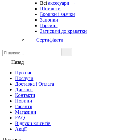
Всі
аксесуари →
Шпильки
Брошки і значки
Запонки
Пірсинг
Затискачі до краватки
Сертифікати
Назад
Про нас
Послуги
Доставка і Оплата
Дисконт
Контакти
Новини
Гарантії
Магазини
FAQ
Відгуки клієнтів
Акції
Продано