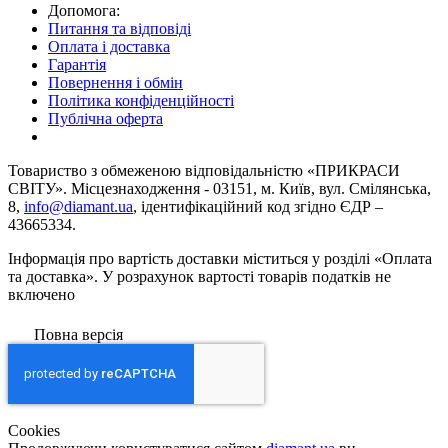
Допомога:
Питання та відповіді
Оплата і доставка
Гарантія
Повернення і обмін
Політика конфіденційності
Публічна оферта
Товариство з обмеженою вiдповiдальнiстю «ПРИКРАСИ
СВІТУ». Місцезнаходження - 03151, м. Київ, вул. Смілянська,
8,
info@diamant.ua
, ідентифікаційний код згідно ЄДР –
43665334.
Інформація про вартість доставки міститься у розділі «Оплата
та доставка». У розрахунок вартості товарів податків не
включено
Повна версія
Сookies