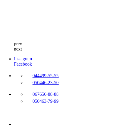
prev
next
Instagram
Facebook
044
499-55-55
050
446-23-50
067
656-88-88
050
463-79-99