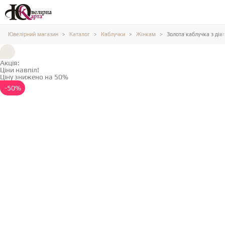
Ювелірний магазин
Каталог
Каблучки
Жінкам
Золота каблучка з діа
Акція:
Ціни навпіл!
Ціну знижено на 50%
Детальніше →
-50%