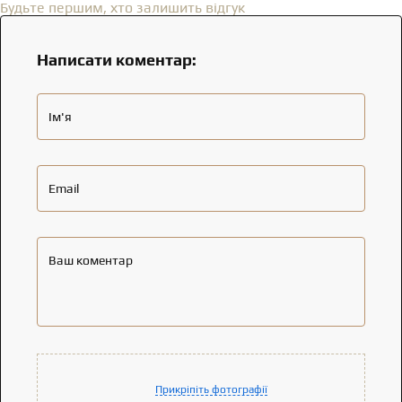
Будьте першим, хто залишить відгук
Написати коментар:
Ім'я
Email
Ваш коментар
Прикріпіть фотографії