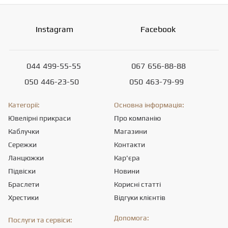
Instagram
Facebook
044
499-55-55
067
656-88-88
050
446-23-50
050
463-79-99
Категорії:
Основна інформація:
Ювелірні прикраси
Про компанію
Каблучки
Магазини
Сережки
Контакти
Ланцюжки
Кар'єра
Підвіски
Новини
Браслети
Корисні статті
Хрестики
Відгуки клієнтів
Допомога:
Послуги та сервіси: