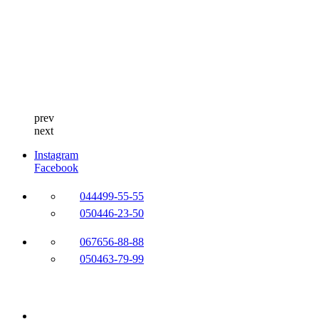
prev
next
Instagram
Facebook
044
499-55-55
050
446-23-50
067
656-88-88
050
463-79-99