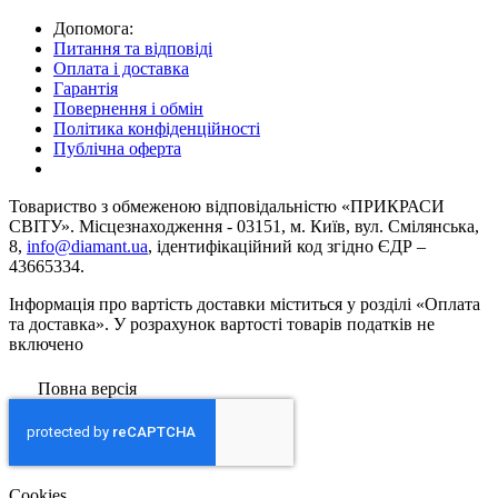
Допомога:
Питання та відповіді
Оплата і доставка
Гарантія
Повернення і обмін
Політика конфіденційності
Публічна оферта
Товариство з обмеженою вiдповiдальнiстю «ПРИКРАСИ
СВІТУ». Місцезнаходження - 03151, м. Київ, вул. Смілянська,
8,
info@diamant.ua
, ідентифікаційний код згідно ЄДР –
43665334.
Інформація про вартість доставки міститься у розділі «Оплата
та доставка». У розрахунок вартості товарів податків не
включено
Повна версія
Сookies