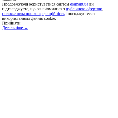
Продовжуючи користуватися сайтом
diamant.ua
ви
підтверджуєте, що ознайомилися з
публічною офертою
,
положенням про конфіденційність
і погоджуєтеся з
використанням файлів cookie.
Прийняти
Детальніше →