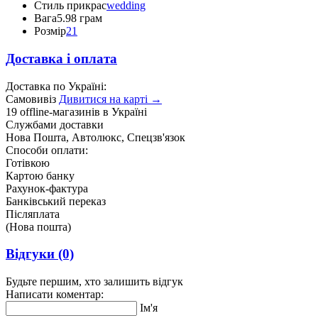
Стиль прикрас
wedding
Вага
5.98 грам
Розмір
21
Доставка і оплата
Доставка по Україні:
Самовивіз
Дивитися на карті →
19 offline-магазинів в Україні
Службами доставки
Нова Пошта, Автолюкс, Спецзв'язок
Способи оплати:
Готівкою
Картою банку
Рахунок-фактура
Банківський переказ
Післяплата
(Нова пошта)
Відгуки
(0)
Будьте першим, хто залишить відгук
Написати коментар:
Ім'я