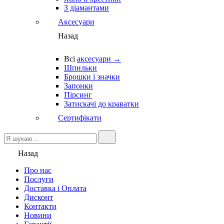
З діамантами
Аксесуари
Назад
Всі
аксесуари →
Шпильки
Брошки і значки
Запонки
Пірсинг
Затискачі до краватки
Сертифікати
Назад
Про нас
Послуги
Доставка і Оплата
Дисконт
Контакти
Новини