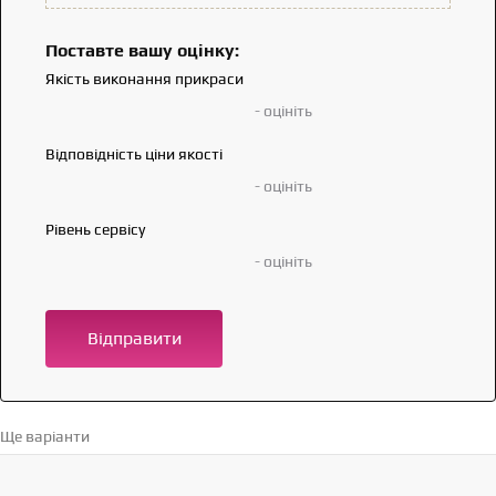
Поставте вашу оцінку:
Якість виконання прикраси
- оцініть
Відповідність ціни якості
- оцініть
Рівень сервісу
- оцініть
Відправити
Ще варіанти
Перейти в каталог →