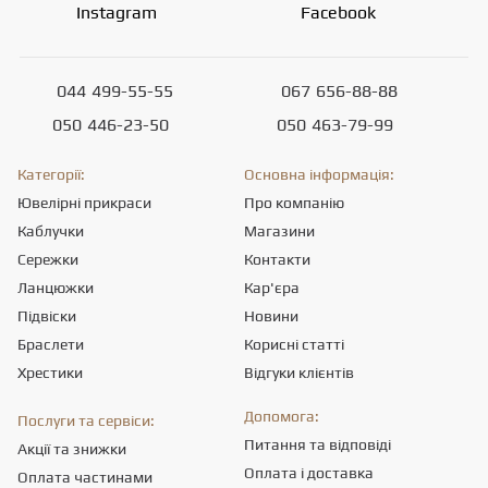
Instagram
Facebook
044
499-55-55
067
656-88-88
050
446-23-50
050
463-79-99
Категорії:
Основна інформація:
Ювелірні прикраси
Про компанію
Каблучки
Магазини
Сережки
Контакти
Ланцюжки
Кар'єра
Підвіски
Новини
Браслети
Корисні статті
Хрестики
Відгуки клієнтів
Допомога:
Послуги та сервіси:
Питання та відповіді
Акції та знижки
Оплата і доставка
Оплата частинами