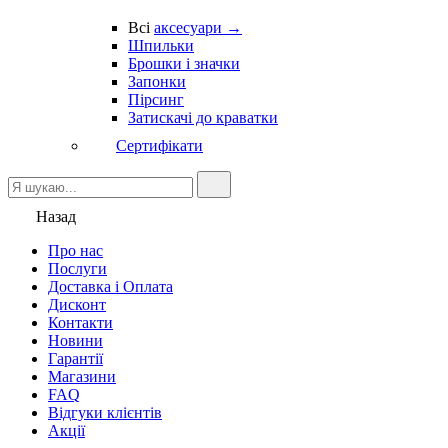
Всі
аксесуари →
Шпильки
Брошки і значки
Запонки
Пірсинг
Затискачі до краватки
Сертифікати
Назад
Про нас
Послуги
Доставка і Оплата
Дисконт
Контакти
Новини
Гарантії
Магазини
FAQ
Відгуки клієнтів
Акції