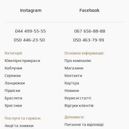
Instagram
Facebook
044
499-55-55
067
656-88-88
050
446-23-50
050
463-79-99
Категорії:
Основна інформація:
Ювелірні прикраси
Про компанію
Каблучки
Магазини
Сережки
Контакти
Ланцюжки
Кар'єра
Підвіски
Новини
Браслети
Корисні статті
Хрестики
Відгуки клієнтів
Допомога:
Послуги та сервіси:
Питання та відповіді
Акції та знижки