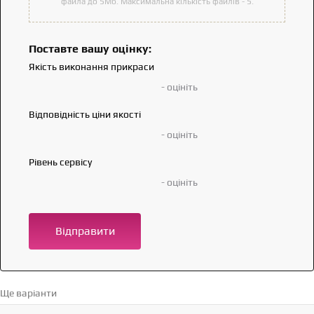
файла до 5Мб. Максимальна кількість файлів - 5.
Поставте вашу оцінку:
Якість виконання прикраси
- оцініть
Відповідність ціни якості
- оцініть
Рівень сервісу
- оцініть
Відправити
Ще варіанти
Перейти в каталог →